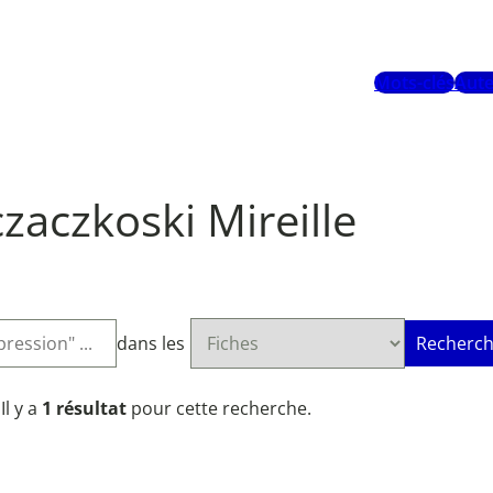
Mots-clés
Aute
zaczkoski Mireille
dans les
Recherch
Il y a
1 résultat
pour cette recherche.