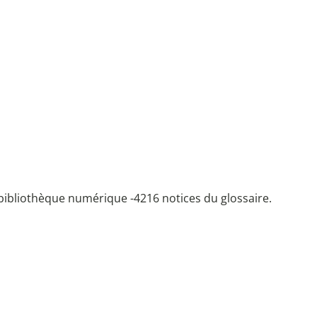
bibliothèque numérique -
4216 notices du glossaire.