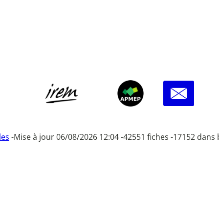
les
-
Mise à jour 06/08/2026 12:04 -
42551 fiches -
17152 dans 