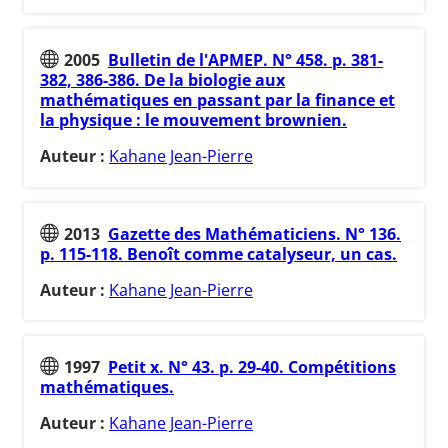
2005
Bulletin de l'APMEP. N° 458. p. 381-
382, 386-386. De la biologie aux
mathématiques en passant par la finance et
la physique : le mouvement brownien.
Auteur :
Kahane Jean-Pierre
2013
Gazette des Mathématiciens. N° 136.
p. 115-118. Benoît comme catalyseur, un cas.
Auteur :
Kahane Jean-Pierre
1997
Petit x. N° 43. p. 29-40. Compétitions
mathématiques.
Auteur :
Kahane Jean-Pierre