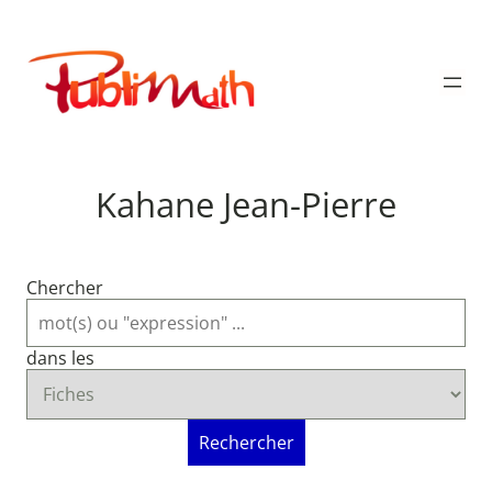
Aller
au
Publimath
contenu
Kahane Jean-Pierre
Chercher
dans les
Rechercher