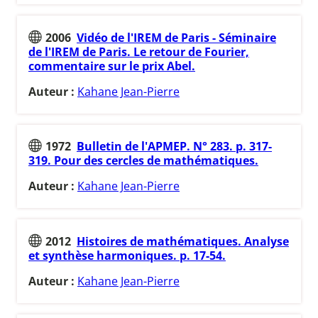
2006
Vidéo de l'IREM de Paris - Séminaire
de l'IREM de Paris. Le retour de Fourier,
commentaire sur le prix Abel.
Auteur :
Kahane Jean-Pierre
1972
Bulletin de l'APMEP. N° 283. p. 317-
319. Pour des cercles de mathématiques.
Auteur :
Kahane Jean-Pierre
2012
Histoires de mathématiques. Analyse
et synthèse harmoniques. p. 17-54.
Auteur :
Kahane Jean-Pierre