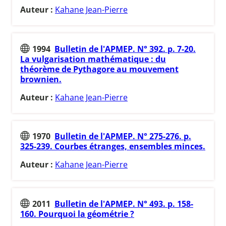
Auteur :
Kahane Jean-Pierre
1994
Bulletin de l'APMEP. N° 392. p. 7-20.
La vulgarisation mathématique : du
théorème de Pythagore au mouvement
brownien.
Auteur :
Kahane Jean-Pierre
1970
Bulletin de l'APMEP. N° 275-276. p.
325-239. Courbes étranges, ensembles minces.
Auteur :
Kahane Jean-Pierre
2011
Bulletin de l'APMEP. N° 493. p. 158-
160. Pourquoi la géométrie ?