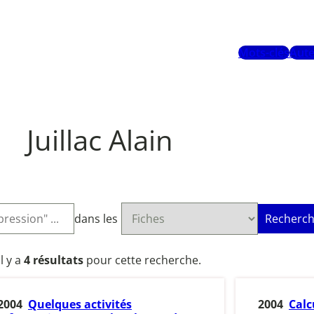
Mots-clés
Aute
Juillac Alain
dans les
Recherch
Il y a
4 résultats
pour cette recherche.
2004
Quelques activités
2004
Calc