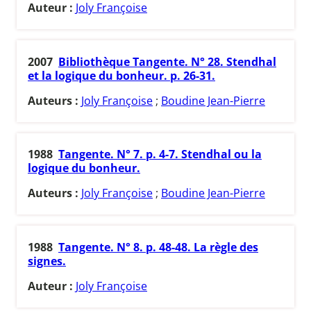
Auteur :
Joly Françoise
2007
Bibliothèque Tangente. N° 28. Stendhal
et la logique du bonheur. p. 26-31.
Auteurs :
Joly Françoise
;
Boudine Jean-Pierre
1988
Tangente. N° 7. p. 4-7. Stendhal ou la
logique du bonheur.
Auteurs :
Joly Françoise
;
Boudine Jean-Pierre
1988
Tangente. N° 8. p. 48-48. La règle des
signes.
Auteur :
Joly Françoise