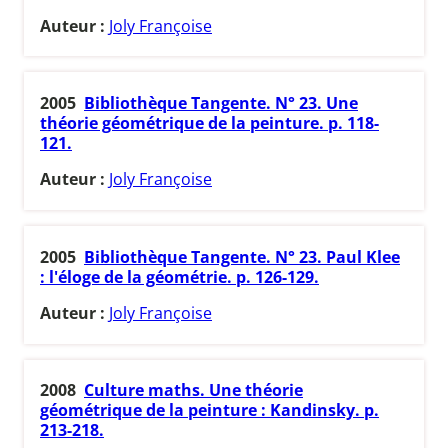
Auteur :
Joly Françoise
2005
Bibliothèque Tangente. N° 23. Une
théorie géométrique de la peinture. p. 118-
121.
Auteur :
Joly Françoise
2005
Bibliothèque Tangente. N° 23. Paul Klee
: l'éloge de la géométrie. p. 126-129.
Auteur :
Joly Françoise
2008
Culture maths. Une théorie
géométrique de la peinture : Kandinsky. p.
213-218.