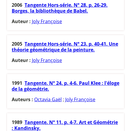
2006
Tangente Hors-série. N° 28. p. 26-29.
Borges, la bibliothèque de Babel.
Auteur :
Joly Françoise
2005
Tangente Hors-série. N° 23. p. 40-41. Une
théorie géométrique de la peinture.
Auteur :
Joly Françoise
1991
Tangente. N° 24. p. 4-6. Paul Klee : l'éloge
de la géométrie.
Auteurs :
Octavia Gaël
;
Joly Françoise
1989
Tangente. N° 11. p. 4-7. Art et Géométrie
: Kandinsky.