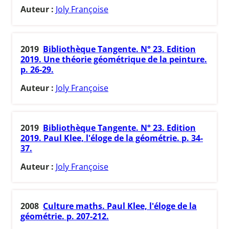
Auteur :
Joly Françoise
2019
Bibliothèque Tangente. N° 23. Edition
2019. Une théorie géométrique de la peinture.
p. 26-29.
Auteur :
Joly Françoise
2019
Bibliothèque Tangente. N° 23. Edition
2019. Paul Klee, l'éloge de la géométrie. p. 34-
37.
Auteur :
Joly Françoise
2008
Culture maths. Paul Klee, l'éloge de la
géométrie. p. 207-212.