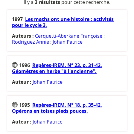
Il y a
3 résultats
pour cette recherche.
1997
Les maths ont une histoire : activités
pour le cycle 3.
Auteurs :
Cerquetti-Aberkane Françoise
;
Rodriguez Annie
;
Johan Patrice
1996
Repères-IREM. N° 23. p. 31-42.
Géomètres en herbe "à l'ancienne".
Auteur :
Johan Patrice
1995
Repères-IREM. N° 18. p. 35-42.
Opérons en toises pieds pouces.
Auteur :
Johan Patrice