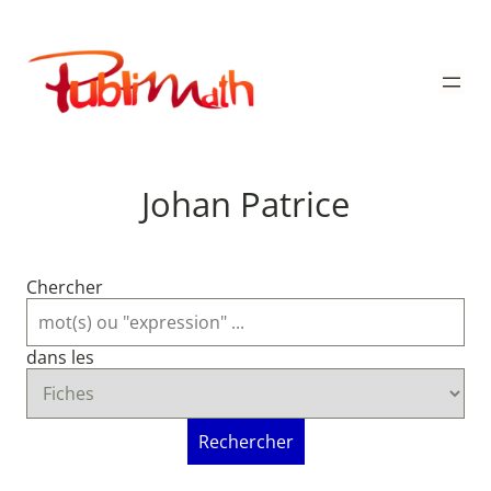
Aller
au
Publimath
contenu
Johan Patrice
Chercher
dans les
Rechercher