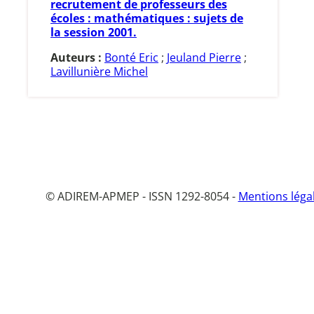
recrutement de professeurs des
écoles : mathématiques : sujets de
la session 2001.
Auteurs :
Bonté Eric
;
Jeuland Pierre
;
Lavillunière Michel
© ADIREM-APMEP - ISSN 1292-8054 -
Mentions léga