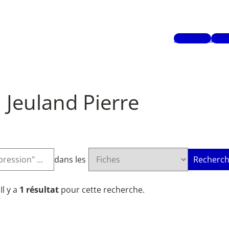
Mots-clés
Aute
Jeuland Pierre
dans les
Recherch
Il y a
1 résultat
pour cette recherche.