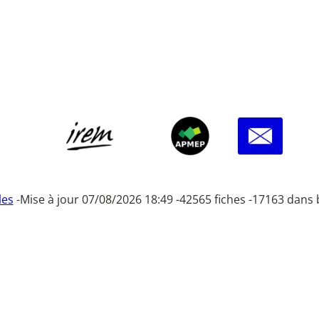
les
-
Mise à jour 07/08/2026 18:49 -
42565 fiches -
17163 dans 