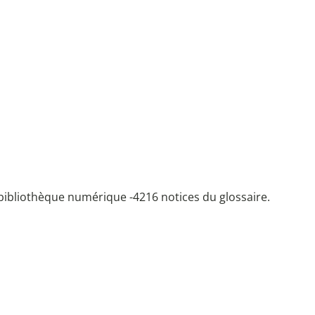
bibliothèque numérique -
4216 notices du glossaire.