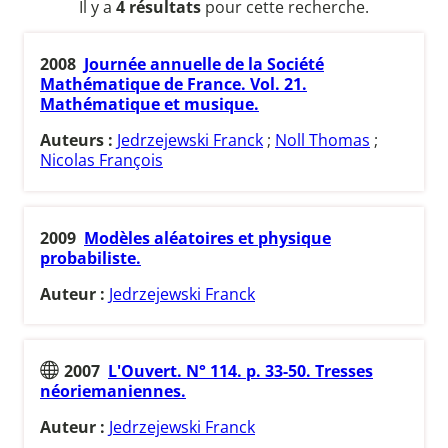
Il y a
4 résultats
pour cette recherche.
2008
Journée annuelle de la Société
Mathématique de France. Vol. 21.
Mathématique et musique.
Auteurs :
Jedrzejewski Franck
;
Noll Thomas
;
Nicolas François
2009
Modèles aléatoires et physique
probabiliste.
Auteur :
Jedrzejewski Franck
2007
L'Ouvert. N° 114. p. 33-50. Tresses
néoriemaniennes.
Auteur :
Jedrzejewski Franck