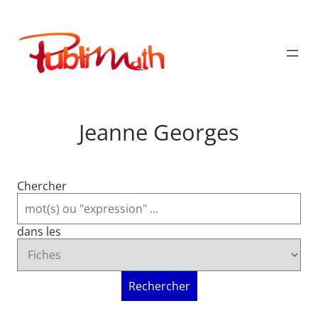
Aller
au
Publimath
contenu
Jeanne Georges
Chercher
dans les
Rechercher