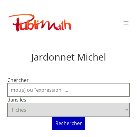
Aller
au
Publimath
contenu
Jardonnet Michel
Chercher
dans les
Rechercher