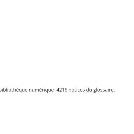
bibliothèque numérique -
4216 notices du glossaire.