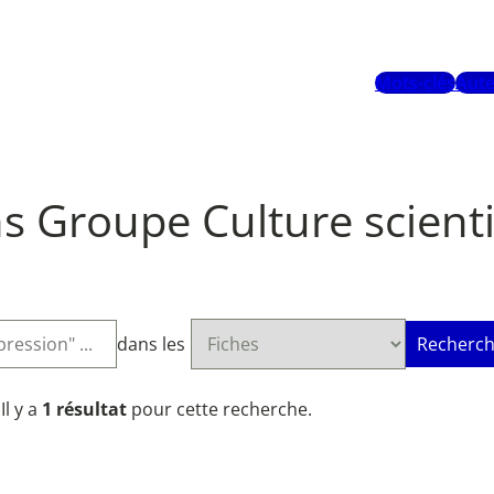
Mots-clés
Aute
s Groupe Culture scienti
dans les
Recherch
Il y a
1 résultat
pour cette recherche.