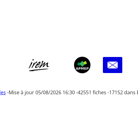
les
-
Mise à jour 05/08/2026 16:30 -
42551 fiches -
17152 dans 