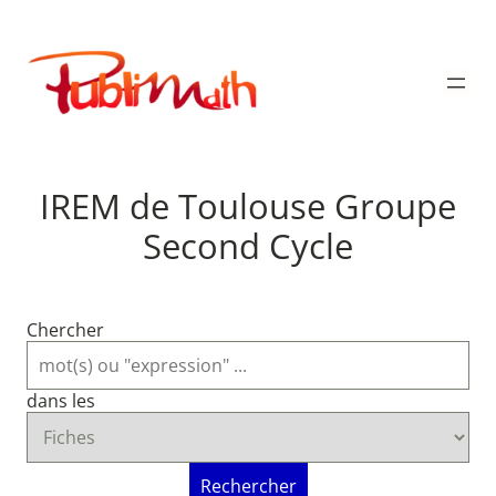
Aller
au
Publimath
contenu
IREM de Toulouse Groupe
Second Cycle
Chercher
dans les
Rechercher