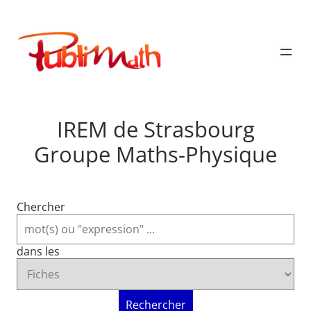
Aller
au
Publimath
contenu
IREM de Strasbourg
Groupe Maths-Physique
Chercher
dans les
Rechercher