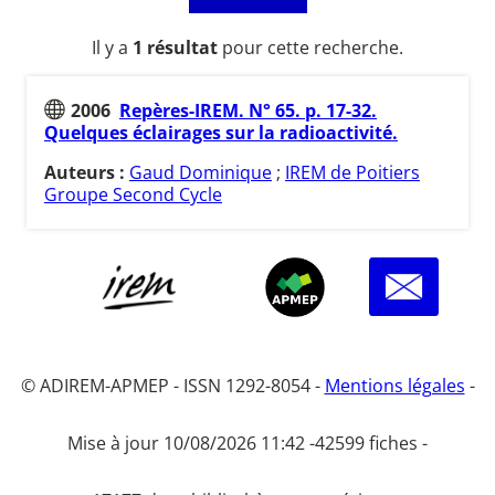
Il y a
1 résultat
pour cette recherche.
2006
Repères-IREM. N° 65. p. 17-32.
Quelques éclairages sur la radioactivité.
Auteurs :
Gaud Dominique
;
IREM de Poitiers
Groupe Second Cycle
© ADIREM-APMEP - ISSN 1292-8054 -
Mentions légales
-
Mise à jour 10/08/2026 11:42 -
42599 fiches -