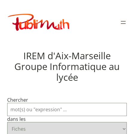
Aller
au
Publimath
contenu
IREM d'Aix-Marseille
Groupe Informatique au
lycée
Chercher
dans les