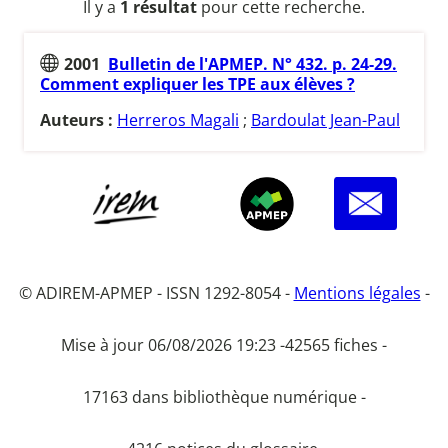
Il y a
1 résultat
pour cette recherche.
2001
Bulletin de l'APMEP. N° 432. p. 24-29.
Comment expliquer les TPE aux élèves ?
Auteurs :
Herreros Magali
;
Bardoulat Jean-Paul
© ADIREM-APMEP - ISSN 1292-8054 -
Mentions légales
-
Mise à jour 06/08/2026 19:23 -
42565 fiches -
17163 dans bibliothèque numérique -