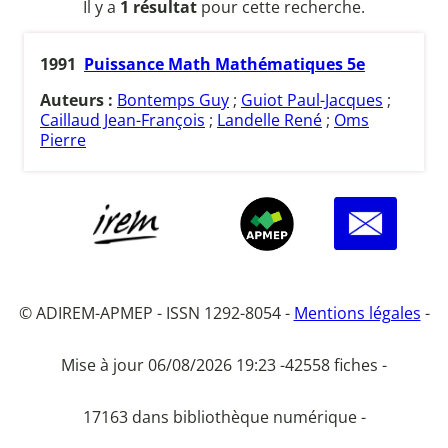
Il y a
1 résultat
pour cette recherche.
1991
Puissance Math Mathématiques 5e
Auteurs :
Bontemps Guy
;
Guiot Paul-Jacques
;
Caillaud Jean-François
;
Landelle René
;
Oms
Pierre
© ADIREM-APMEP - ISSN 1292-8054 -
Mentions légales
-
Mise à jour 06/08/2026 19:23 -
42558 fiches -
17163 dans bibliothèque numérique -