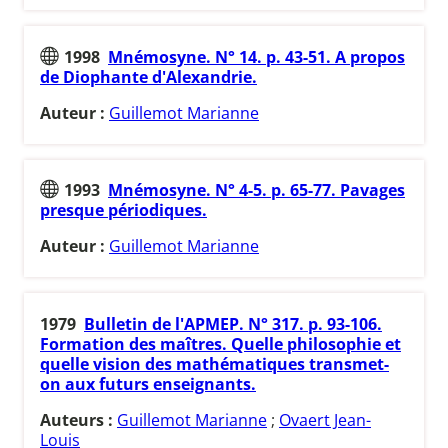
1998
Mnémosyne. N° 14. p. 43-51. A propos
de Diophante d'Alexandrie.
Auteur :
Guillemot Marianne
1993
Mnémosyne. N° 4-5. p. 65-77. Pavages
presque périodiques.
Auteur :
Guillemot Marianne
1979
Bulletin de l'APMEP. N° 317. p. 93-106.
Formation des maîtres. Quelle philosophie et
quelle vision des mathématiques transmet-
on aux futurs enseignants.
Auteurs :
Guillemot Marianne
;
Ovaert Jean-
Louis