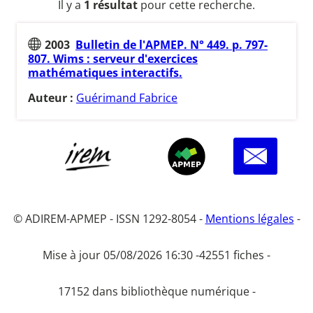
Il y a
1 résultat
pour cette recherche.
2003
Bulletin de l'APMEP. N° 449. p. 797-
807. Wims : serveur d'exercices
mathématiques interactifs.
Auteur :
Guérimand Fabrice
© ADIREM-APMEP - ISSN 1292-8054 -
Mentions légales
-
Mise à jour 05/08/2026 16:30 -
42551 fiches -
17152 dans bibliothèque numérique -