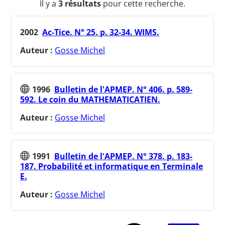
Il y a
3 résultats
pour cette recherche.
2002
Ac-Tice. N° 25. p. 32-34. WIMS.
Auteur :
Gosse Michel
1996
Bulletin de l'APMEP. N° 406. p. 589-
592. Le coin du MATHEMATICATIEN.
Auteur :
Gosse Michel
1991
Bulletin de l'APMEP. N° 378. p. 183-
187. Probabilité et informatique en Terminale
E.
Auteur :
Gosse Michel