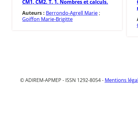
CM1, CM2. T. 1. Nombres et calculs.
Auteurs :
Berrondo-Agrell Marie
;
Goiffon Marie-Brigitte
© ADIREM-APMEP - ISSN 1292-8054 -
Mentions léga