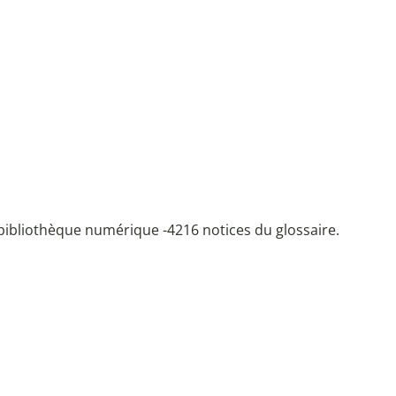
bibliothèque numérique -
4216 notices du glossaire.