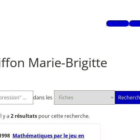
Mots-clés
Aute
ffon Marie-Brigitte
dans les
Recherch
Il y a
2 résultats
pour cette recherche.
1998
Mathématiques par le jeu en