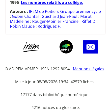
1996
Les nombres relatifs au collège.
Auteurs :
IREM de Poitiers Groupe premier cycle
;
Gobin Chantal
;
Guichard Jean-Paul
;
Marot
Madeleine
;
Rouger-Moinier Francine
;
Riffet D.
;
Robin Claude
;
Rodriguez F.
© ADIREM-APMEP - ISSN 1292-8054 -
Mentions légales
-
Mise à jour 08/08/2026 19:34 -
42579 fiches -
17177 dans bibliothèque numérique -
4216 notices du glossaire.