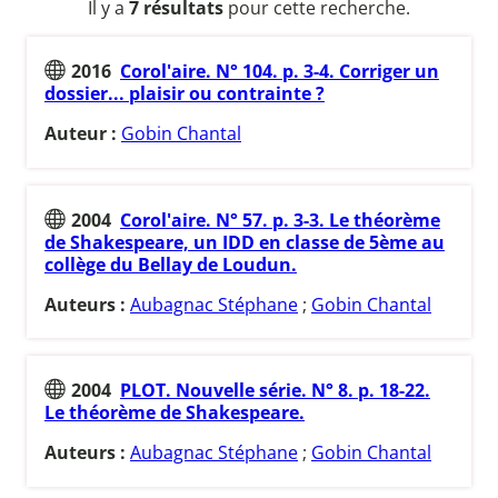
Il y a
7 résultats
pour cette recherche.
2016
Corol'aire. N° 104. p. 3-4. Corriger un
dossier... plaisir ou contrainte ?
Auteur :
Gobin Chantal
2004
Corol'aire. N° 57. p. 3-3. Le théorème
de Shakespeare, un IDD en classe de 5ème au
collège du Bellay de Loudun.
Auteurs :
Aubagnac Stéphane
;
Gobin Chantal
2004
PLOT. Nouvelle série. N° 8. p. 18-22.
Le théorème de Shakespeare.
Auteurs :
Aubagnac Stéphane
;
Gobin Chantal