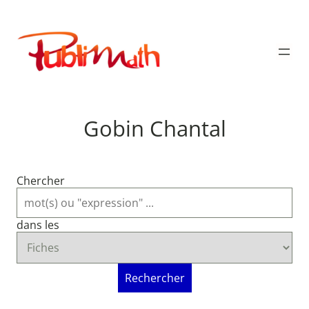
Aller
au
Publimath
contenu
Gobin Chantal
Chercher
dans les
Rechercher