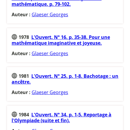
mathématique. p. 79-102.
Auteur :
Glaeser Georges
1978
L'Ouvert. N° 16. p. 35-38. Pour une
mathématique imaginative et joyeuse.
Auteur :
Glaeser Georges
1981
L'Ouvert. N° 25. p. 1-8. Bachotage : un
ancêtre.
Auteur :
Glaeser Georges
1984
L'Ouvert. N° 34. p. 1-5. Reportage à
l'Olympiade (suite et fin).