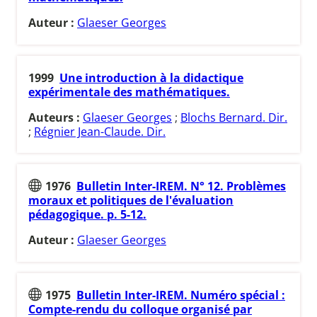
Auteur :
Glaeser Georges
1999
Une introduction à la didactique
expérimentale des mathématiques.
Auteurs :
Glaeser Georges
;
Blochs Bernard. Dir.
;
Régnier Jean-Claude. Dir.
1976
Bulletin Inter-IREM. N° 12. Problèmes
moraux et politiques de l'évaluation
pédagogique. p. 5-12.
Auteur :
Glaeser Georges
1975
Bulletin Inter-IREM. Numéro spécial :
Compte-rendu du colloque organisé par