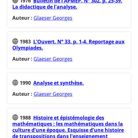
1976
Bulletin de l'APMEP. N° 302. p. 25-39.
La didactique de l'analyse.
Auteur :
Glaeser Georges
1983
L'Ouvert. N° 33. p. 1-4. Reportage aux
Olympiades.
Auteur :
Glaeser Georges
1990
Analyse et synthèse.
Auteur :
Glaeser Georges
1988
Histoire et épistémologie des
mathématiques : les mathématiques dans la
culture d'une époque. Esquisse d'une histoire
de transpositions dans l'enseignement