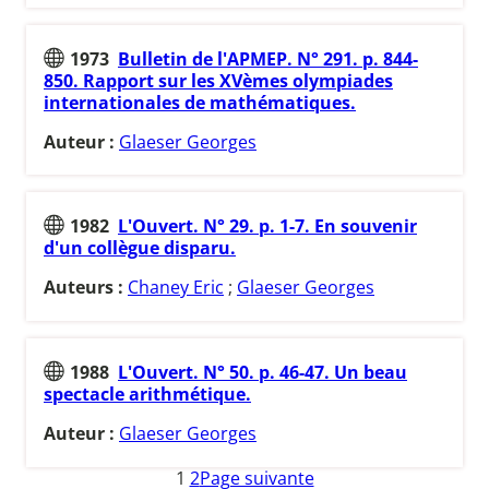
1973
Bulletin de l'APMEP. N° 291. p. 844-
850. Rapport sur les XVèmes olympiades
internationales de mathématiques.
Auteur :
Glaeser Georges
1982
L'Ouvert. N° 29. p. 1-7. En souvenir
d'un collègue disparu.
Auteurs :
Chaney Eric
;
Glaeser Georges
1988
L'Ouvert. N° 50. p. 46-47. Un beau
spectacle arithmétique.
Auteur :
Glaeser Georges
1
2
Page suivante