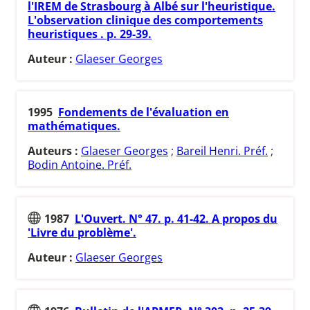
l'IREM de Strasbourg à Albé sur l'heuristique.
L'observation clinique des comportements
heuristiques . p. 29-39.
Auteur :
Glaeser Georges
1995
Fondements de l'évaluation en
mathématiques.
Auteurs :
Glaeser Georges
;
Bareil Henri. Préf.
;
Bodin Antoine. Préf.
1987
L'Ouvert. N° 47. p. 41-42. A propos du
'Livre du problème'.
Auteur :
Glaeser Georges