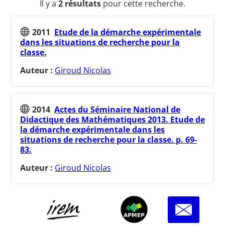
Il y a
2 résultats
pour cette recherche.
2011
Etude de la démarche expérimentale
dans les situations de recherche pour la
classe.
Auteur :
Giroud Nicolas
2014
Actes du Séminaire National de
Didactique des Mathématiques 2013. Etude de
la démarche expérimentale dans les
situations de recherche pour la classe. p. 69-
83.
Auteur :
Giroud Nicolas