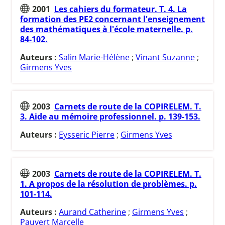
2001
Les cahiers du formateur. T. 4. La
formation des PE2 concernant l'enseignement
des mathématiques à l'école maternelle. p.
84-102.
Auteurs :
Salin Marie-Hélène
;
Vinant Suzanne
;
Girmens Yves
2003
Carnets de route de la COPIRELEM. T.
3. Aide au mémoire professionnel. p. 139-153.
Auteurs :
Eysseric Pierre
;
Girmens Yves
2003
Carnets de route de la COPIRELEM. T.
1. A propos de la résolution de problèmes. p.
101-114.
Auteurs :
Aurand Catherine
;
Girmens Yves
;
Pauvert Marcelle