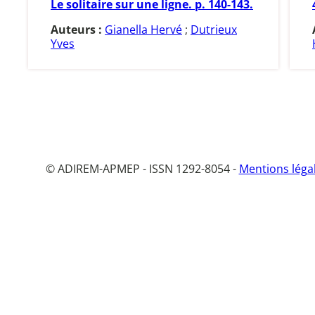
Le solitaire sur une ligne. p. 140-143.
Auteurs :
Gianella Hervé
;
Dutrieux
Yves
© ADIREM-APMEP - ISSN 1292-8054 -
Mentions léga