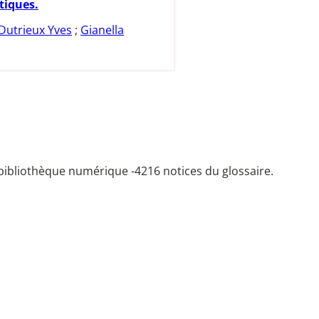
iques.
Dutrieux Yves
;
Gianella
bibliothèque numérique -
4216 notices du glossaire.