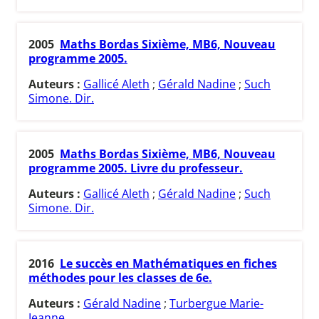
2005
Maths Bordas Sixième, MB6, Nouveau
programme 2005.
Auteurs :
Gallicé Aleth
;
Gérald Nadine
;
Such
Simone. Dir.
2005
Maths Bordas Sixième, MB6, Nouveau
programme 2005. Livre du professeur.
Auteurs :
Gallicé Aleth
;
Gérald Nadine
;
Such
Simone. Dir.
2016
Le succès en Mathématiques en fiches
méthodes pour les classes de 6e.
Auteurs :
Gérald Nadine
;
Turbergue Marie-
Jeanne