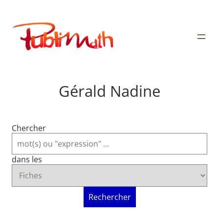
Aller
au
Publimath
contenu
Gérald Nadine
Chercher
dans les
Rechercher