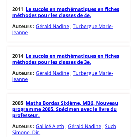
2011
Le succès en mathématiques en fiches
méthodes pour les classes de 4e.
Auteurs :
Gérald Nadine
;
Turbergue Marie-
Jeanne
2014
Le succès en mathématiques en fiches
méthodes pour les classes de 3e.
Auteurs :
Gérald Nadine
;
Turbergue Marie-
Jeanne
2005
Maths Bordas Sixième, MB6, Nouveau
programme 2005. Spécimen avec le livre du
professeur.
Auteurs :
Gallicé Aleth
;
Gérald Nadine
;
Such
Simone. Dir.