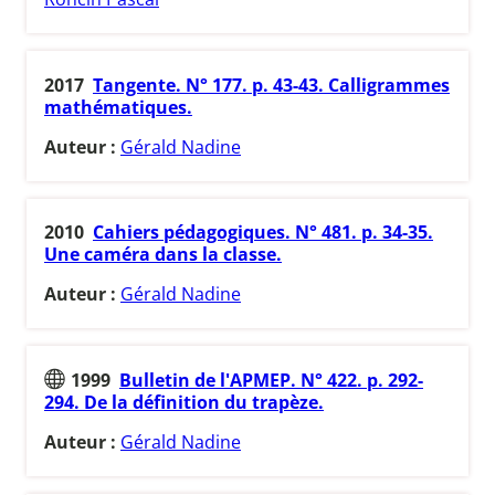
2017
Tangente. N° 177. p. 43-43. Calligrammes
mathématiques.
Auteur :
Gérald Nadine
2010
Cahiers pédagogiques. N° 481. p. 34-35.
Une caméra dans la classe.
Auteur :
Gérald Nadine
1999
Bulletin de l'APMEP. N° 422. p. 292-
294. De la définition du trapèze.
Auteur :
Gérald Nadine