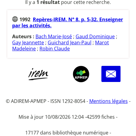
Il y a
1 résultat
pour cette recherche.
1992
Repères-IREM. N° 8. p. 5-32. Enseigner
par les activités.
Auteurs :
Bach Marie-José
;
Gaud Dominique
;
Gay Jeannette
;
Guichard Jean-Paul
;
Marot
Madeleine
;
Robin Claude
© ADIREM-APMEP - ISSN 1292-8054 -
Mentions légales
-
Mise à jour 10/08/2026 12:04 -
42599 fiches -
17177 dans bibliothèque numérique -