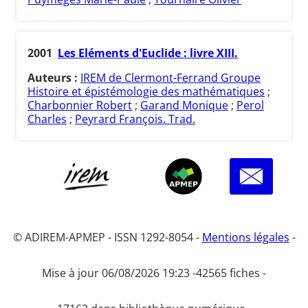
2001
Les Eléments d'Euclide : livre XIII.
Auteurs :
IREM de Clermont-Ferrand Groupe
Histoire et épistémologie des mathématiques
;
Charbonnier Robert
;
Garand Monique
;
Perol
Charles
;
Peyrard François. Trad.
© ADIREM-APMEP - ISSN 1292-8054 -
Mentions légales
-
Mise à jour 06/08/2026 19:23 -
42565 fiches -