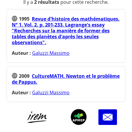
Il y a
2 résultats
pour cette recherche.
1995
Revue d'histoire des mathématiques.
N° 1. Vol. 2. p. 201-233. Lagrange's essay
"Recherches sur la manière de former des
tables des planètes d'après les seules
observations".
Auteur :
Galuzzi Massimo
2009
CultureMATH. Newton et le problème
de Pappus.
Auteur :
Galuzzi Massimo