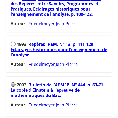
des Repères entre Savoirs, Programmes et
Pratiques. Eclairages historiques pour
l'enseignement de l'analyse. p. 109-122.
Auteur :
Friedelmeyer Jean-Pierre
1993
Repères-IREM. N° 13. p. 111-129.
Eclairages historiques pour l'enseignement de
l'analyse.
Auteur :
Friedelmeyer Jean-Pierre
2003
Bulletin de l'APMEP. N° 444. p. 63-71.
La copie d'Einstein à l'épreuve de
mathématiques du Bac.
Auteur :
Friedelmeyer Jean-Pierre