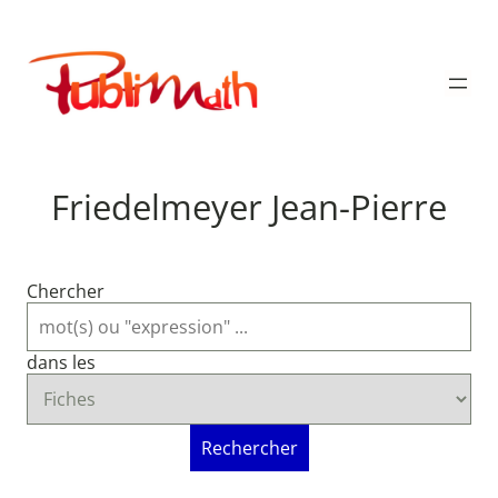
Aller
au
Publimath
contenu
Friedelmeyer Jean-Pierre
Chercher
dans les
Rechercher