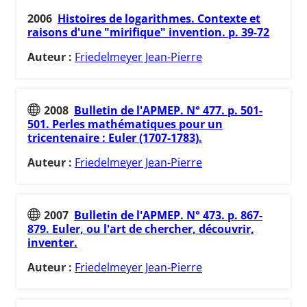
2006
Histoires de logarithmes. Contexte et
raisons d'une "mirifique" invention. p. 39-72
Auteur :
Friedelmeyer Jean-Pierre
2008
Bulletin de l'APMEP. N° 477. p. 501-
501. Perles mathématiques pour un
tricentenaire : Euler (1707-1783).
Auteur :
Friedelmeyer Jean-Pierre
2007
Bulletin de l'APMEP. N° 473. p. 867-
879. Euler, ou l'art de chercher, découvrir,
inventer.
Auteur :
Friedelmeyer Jean-Pierre