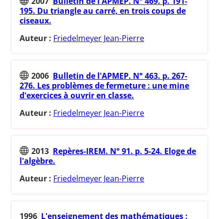
2007
Bulletin de l'APMEP. N° 469. p. 191-
195. Du triangle au carré, en trois coups de
ciseaux.
Auteur :
Friedelmeyer Jean-Pierre
2006
Bulletin de l'APMEP. N° 463. p. 267-
276. Les problèmes de fermeture : une mine
d'exercices à ouvrir en classe.
Auteur :
Friedelmeyer Jean-Pierre
2013
Repères-IREM. N° 91. p. 5-24. Eloge de
l'algèbre.
Auteur :
Friedelmeyer Jean-Pierre
1996
L'enseignement des mathématiques :