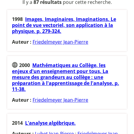
Il y a
87 résultats
pour cette recherche.
1998
Images, Imaginaires, Imaginations. Le
point de vue vectoriel, son application à la
physique. p. 279-324.
Auteur :
Friedelmeyer Jean-Pierre
2000
Mathématiques au Collège, les
enjeux d'un enseignement pour tous. La
mesure des grandeurs au collège : une
préparation à l'apprentissage de l'analyse. p.
11-38.
Auteur :
Friedelmeyer Jean-Pierre
2014
L'analyse algébrique.
Auteurs :
Lubet Jean-Pierre
;
Friedelmeyer Jean-