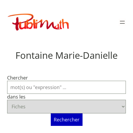
Aller
au
Publimath
contenu
Fontaine Marie-Danielle
Chercher
dans les
Rechercher