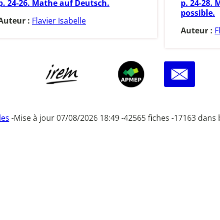
p. 24-26. Mathe auf Deutsch.
p. 24-28. 
possible.
Auteur :
Flavier Isabelle
Auteur :
F
les
-
Mise à jour 07/08/2026 18:49 -
42565 fiches -
17163 dans 