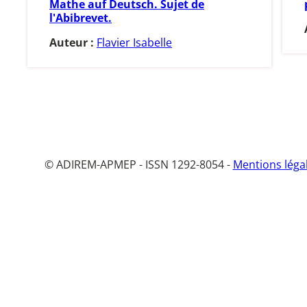
Mathe auf Deutsch. Sujet de
l'Abibrevet.
Auteur :
Flavier Isabelle
© ADIREM-APMEP - ISSN 1292-8054 -
Mentions léga