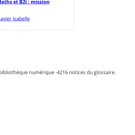
Maths et B2i : mission
lavier Isabelle
bibliothèque numérique -
4216 notices du glossaire.