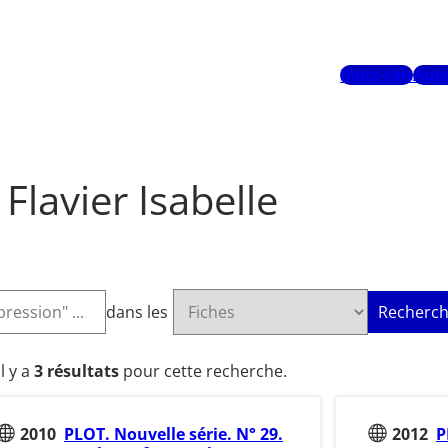
Mots-clés
Aute
Flavier Isabelle
dans les
Recherch
Il y a
3 résultats
pour cette recherche.
2010
PLOT. Nouvelle série. N° 29.
2012
P