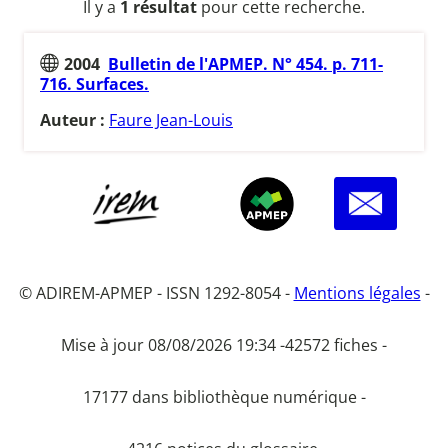
Il y a
1 résultat
pour cette recherche.
2004
Bulletin de l'APMEP. N° 454. p. 711-
716. Surfaces.
Auteur :
Faure Jean-Louis
© ADIREM-APMEP - ISSN 1292-8054 -
Mentions légales
-
Mise à jour 08/08/2026 19:34 -
42572 fiches -
17177 dans bibliothèque numérique -