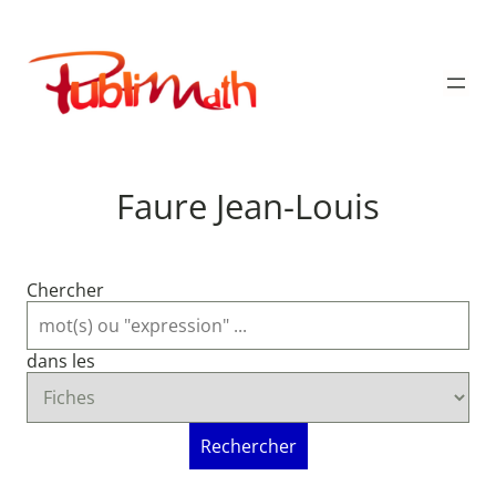
Aller
au
Publimath
contenu
Faure Jean-Louis
Chercher
dans les
Rechercher