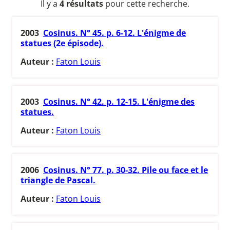
Il y a
4 résultats
pour cette recherche.
2003
Cosinus. N° 45. p. 6-12. L'énigme de
statues (2e épisode).
Auteur :
Faton Louis
2003
Cosinus. N° 42. p. 12-15. L'énigme des
statues.
Auteur :
Faton Louis
2006
Cosinus. N° 77. p. 30-32. Pile ou face et le
triangle de Pascal.
Auteur :
Faton Louis