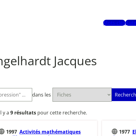
Mots-clés
Aute
ngelhardt Jacques
dans les
Recherch
Il y a
9 résultats
pour cette recherche.
1997
Activités mathématiques
1977
E