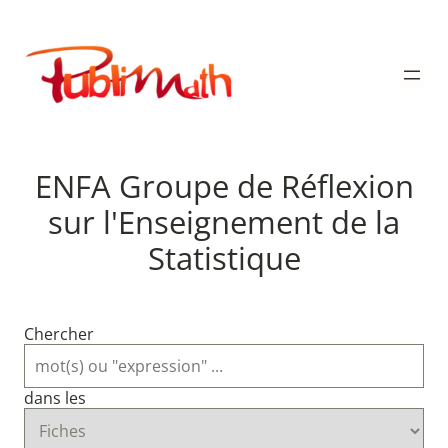
Aller
au
Publimath
contenu
ENFA Groupe de Réflexion
sur l'Enseignement de la
Statistique
Chercher
dans les