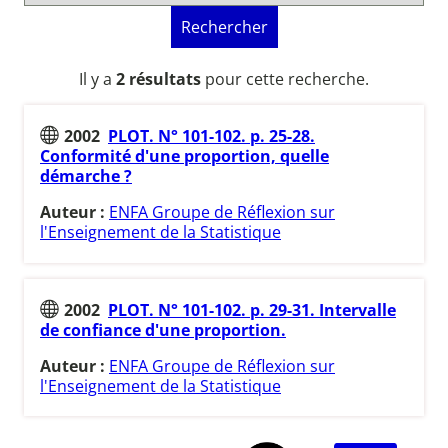
Rechercher
Il y a
2 résultats
pour cette recherche.
2002
PLOT. N° 101-102. p. 25-28.
Conformité d'une proportion, quelle
démarche ?
Auteur :
ENFA Groupe de Réflexion sur
l'Enseignement de la Statistique
2002
PLOT. N° 101-102. p. 29-31. Intervalle
de confiance d'une proportion.
Auteur :
ENFA Groupe de Réflexion sur
l'Enseignement de la Statistique