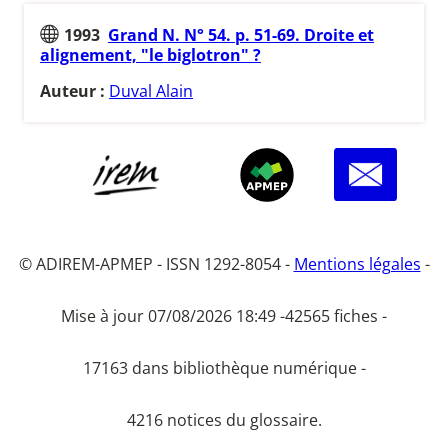
1993
Grand N. N° 54. p. 51-69. Droite et
alignement, "le biglotron" ?
Auteur :
Duval Alain
© ADIREM-APMEP - ISSN 1292-8054 -
Mentions légales
-
Mise à jour 07/08/2026 18:49 -
42565 fiches -
17163 dans bibliothèque numérique -
4216 notices du glossaire.