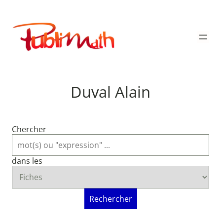
Aller
au
Publimath
contenu
Duval Alain
Chercher
dans les
Rechercher