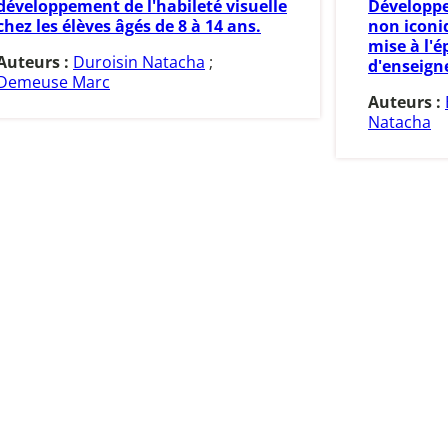
développement de l'habileté visuelle
Développe
chez les élèves âgés de 8 à 14 ans.
non iconiq
mise à l'é
Auteurs :
Duroisin Natacha
;
d'enseign
Demeuse Marc
Auteurs :
Natacha