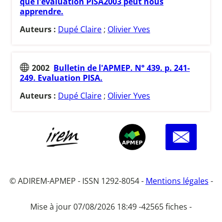
que l'évaluation PISA2003 peut nous
apprendre.
Auteurs :
Dupé Claire
;
Olivier Yves
2002
Bulletin de l'APMEP. N° 439. p. 241-
249. Evaluation PISA.
Auteurs :
Dupé Claire
;
Olivier Yves
© ADIREM-APMEP - ISSN 1292-8054 -
Mentions légales
-
Mise à jour 07/08/2026 18:49 -
42565 fiches -