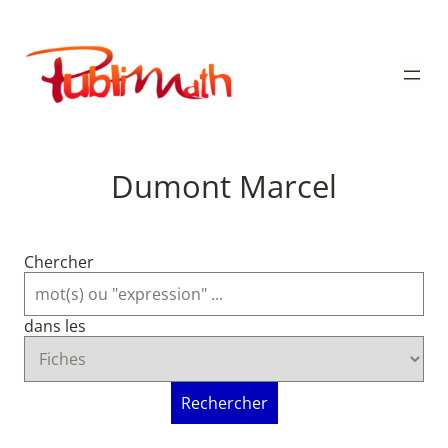
Aller
au
Publimath
contenu
Dumont Marcel
Chercher
dans les
Rechercher