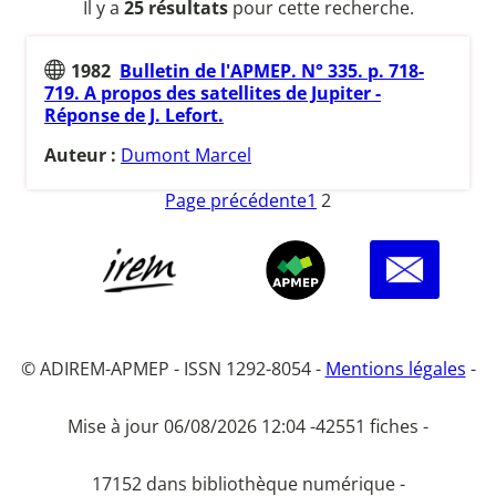
Il y a
25 résultats
pour cette recherche.
1982
Bulletin de l'APMEP. N° 335. p. 718-
719. A propos des satellites de Jupiter -
Réponse de J. Lefort.
Auteur :
Dumont Marcel
Page précédente
1
2
© ADIREM-APMEP - ISSN 1292-8054 -
Mentions légales
-
Mise à jour 06/08/2026 12:04 -
42551 fiches -
17152 dans bibliothèque numérique -