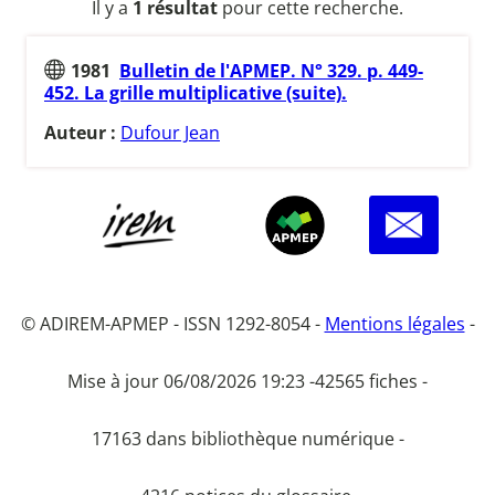
Il y a
1 résultat
pour cette recherche.
1981
Bulletin de l'APMEP. N° 329. p. 449-
452. La grille multiplicative (suite).
Auteur :
Dufour Jean
© ADIREM-APMEP - ISSN 1292-8054 -
Mentions légales
-
Mise à jour 06/08/2026 19:23 -
42565 fiches -
17163 dans bibliothèque numérique -