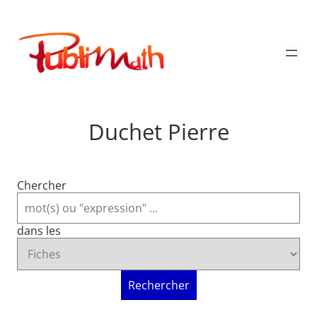
Aller
au
Publimath
contenu
Duchet Pierre
Chercher
dans les
Rechercher