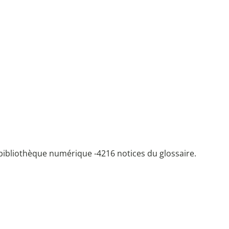
bibliothèque numérique -
4216 notices du glossaire.