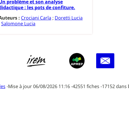
Un problème et son analyse
didactique : les pots de confiture.
Auteurs :
Crociani Carla
;
Doretti Lucia
;
Salomone Lucia
les
-
Mise à jour 06/08/2026 11:16 -
42551 fiches -
17152 dans 