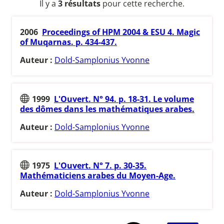
Il y a
3 résultats
pour cette recherche.
2006
Proceedings of HPM 2004 & ESU 4. Magic
of Muqarnas. p. 434-437.
Auteur :
Dold-Samplonius Yvonne
1999
L'Ouvert. N° 94. p. 18-31. Le volume
des dômes dans les mathématiques arabes.
Auteur :
Dold-Samplonius Yvonne
1975
L'Ouvert. N° 7. p. 30-35.
Mathématiciens arabes du Moyen-Age.
Auteur :
Dold-Samplonius Yvonne