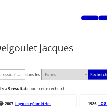
Mots-clés
Aute
elgoulet Jacques
dans les
Recherch
Il y a
9 résultats
pour cette recherche.
2007
Logo et géométrie.
1986
LOGO