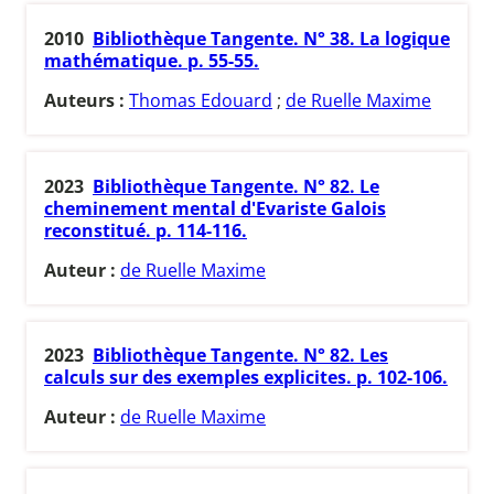
2010
Bibliothèque Tangente. N° 38. La logique
mathématique. p. 55-55.
Auteurs :
Thomas Edouard
;
de Ruelle Maxime
2023
Bibliothèque Tangente. N° 82. Le
cheminement mental d'Evariste Galois
reconstitué. p. 114-116.
Auteur :
de Ruelle Maxime
2023
Bibliothèque Tangente. N° 82. Les
calculs sur des exemples explicites. p. 102-106.
Auteur :
de Ruelle Maxime