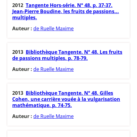
2012
Tangente Hors-série. N° 48. p. 37-37.
Jean-Pierre Boudine, les fruits de passions...
multiples.
Auteur :
de Ruelle Maxime
2013
Bibliothèque Tangente. N° 48. Les fruits
de passions multiples. p. 78-79.
Auteur :
de Ruelle Maxime
2013
Bibliothèque Tangente. N° 48. Gilles
Cohen, une carrière vouée à la vulgarisation
mathématique. p. 74-75.
Auteur :
de Ruelle Maxime