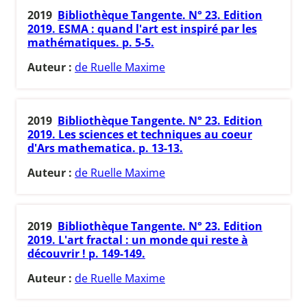
2019
Bibliothèque Tangente. N° 23. Edition
2019. ESMA : quand l'art est inspiré par les
mathématiques. p. 5-5.
Auteur :
de Ruelle Maxime
2019
Bibliothèque Tangente. N° 23. Edition
2019. Les sciences et techniques au coeur
d'Ars mathematica. p. 13-13.
Auteur :
de Ruelle Maxime
2019
Bibliothèque Tangente. N° 23. Edition
2019. L'art fractal : un monde qui reste à
découvrir ! p. 149-149.
Auteur :
de Ruelle Maxime