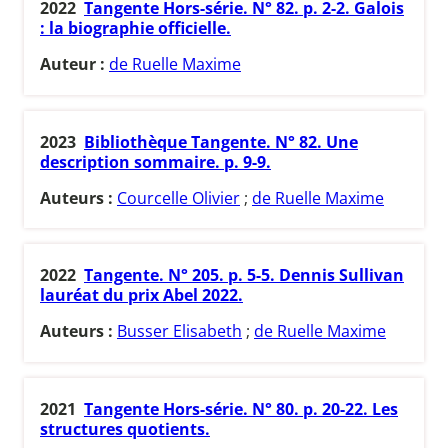
2022
Tangente Hors-série. N° 82. p. 2-2. Galois
: la biographie officielle.
Auteur :
de Ruelle Maxime
2023
Bibliothèque Tangente. N° 82. Une
description sommaire. p. 9-9.
Auteurs :
Courcelle Olivier
;
de Ruelle Maxime
2022
Tangente. N° 205. p. 5-5. Dennis Sullivan
lauréat du prix Abel 2022.
Auteurs :
Busser Elisabeth
;
de Ruelle Maxime
2021
Tangente Hors-série. N° 80. p. 20-22. Les
structures quotients.