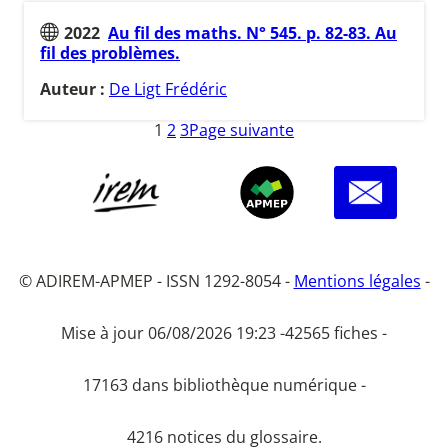
2022
Au fil des maths. N° 545. p. 82-83. Au
fil des problèmes.
Auteur :
De Ligt Frédéric
1
2
3
Page suivante
© ADIREM-APMEP - ISSN 1292-8054 -
Mentions légales
-
Mise à jour 06/08/2026 19:23 -
42565 fiches -
17163 dans bibliothèque numérique -
4216 notices du glossaire.