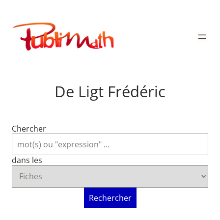
Aller
au
Publimath
contenu
De Ligt Frédéric
Chercher
dans les
Rechercher