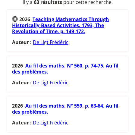
Il y a
63 résultats
pour cette recherche.
2026
Teaching Mathematics Through
Historically-Based Activities. 1793, The
Revolution of Time. p. 149-172.
Auteur :
De Ligt Frédéric
2026
Au fil des maths. N° 560. p. 74-75. Au fil
des problèmes.
Auteur :
De Ligt Frédéric
2026
Au fil des maths. N° 559. p. 63-64. Au fil
des problèmes.
Auteur :
De Ligt Frédéric