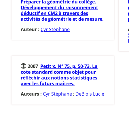
Préparer la géométrie du collège.
Développement du raisonnement
déductif en CM2 à travers des
activités de géométrie et de mesure.
Auteur :
Cyr Stéphane
2007
Petit x. N° 75. p. 50-73. La
cote standard comme objet pour
réfléchir aux notions statistiques
avec les futurs maîtres.
Auteurs :
Cyr Stéphane
;
DeBlois Lucie