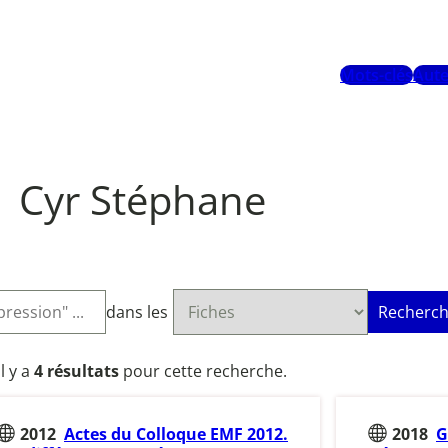
Mots-clés
Aute
Cyr Stéphane
dans les
Recherch
Il y a
4 résultats
pour cette recherche.
2012
Actes du Colloque EMF 2012.
2018
G