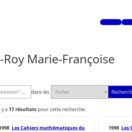
Mots-clés
Aute
-Roy Marie-Françoise
dans les
Recherch
l y a
17 résultats
pour cette recherche.
1998
Les Cahiers mathématiques du
1998
Les 