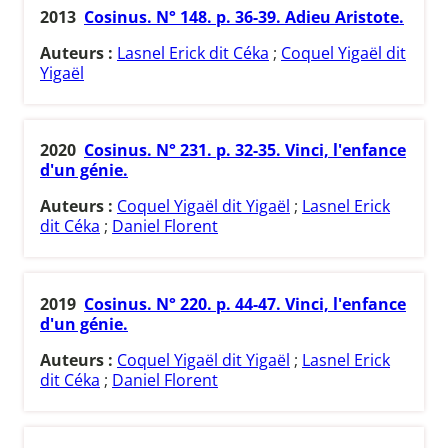
2013
Cosinus. N° 148. p. 36-39. Adieu Aristote.
Auteurs :
Lasnel Erick dit Céka
;
Coquel Yigaël dit
Yigaël
2020
Cosinus. N° 231. p. 32-35. Vinci, l'enfance
d'un génie.
Auteurs :
Coquel Yigaël dit Yigaël
;
Lasnel Erick
dit Céka
;
Daniel Florent
2019
Cosinus. N° 220. p. 44-47. Vinci, l'enfance
d'un génie.
Auteurs :
Coquel Yigaël dit Yigaël
;
Lasnel Erick
dit Céka
;
Daniel Florent