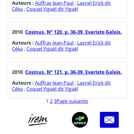
Auteurs :
Auffray Jean-Paul
;
Lasnel Erick dit
Céka
;
Coquel Yigaël dit Yigaël
2010
Cosinus. N° 120. p. 36-39. Evariste Galois.
Auteurs :
Auffray Jean-Paul
;
Lasnel Erick dit
Céka
;
Coquel Yigaël dit Yigaël
2010
Cosinus. N° 121. p. 36-39. Evariste Galois.
Auteurs :
Auffray Jean-Paul
;
Lasnel Erick dit
Céka
;
Coquel Yigaël dit Yigaël
1
2
3
Page suivante